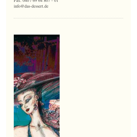
Fax: 040 / 69 64 807 - 01
info@das-dessert.de