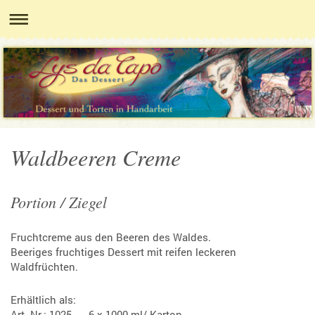
Waldbeeren Creme
Portion / Ziegel
Fruchtcreme aus den Beeren des Waldes.
Beeriges fruchtiges Dessert mit reifen leckeren
Waldfrüchten.
Erhältlich als:
Art.-Nr.: 1025 6 x 1000 ml/ Karton