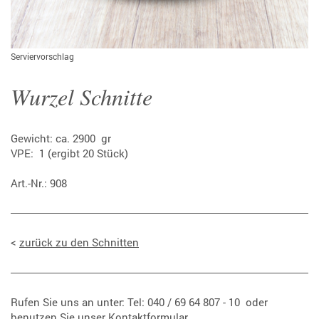
Serviervorschlag
Wurzel Schnitte
Gewicht: ca. 2900 gr
VPE: 1 (ergibt 20 Stück)
Art.-Nr.: 908
<
zurück zu den Schnitten
Rufen Sie uns an unter: Tel: 040 / 69 64 807 - 10 oder
benutzen Sie unser
Kontaktformular
.