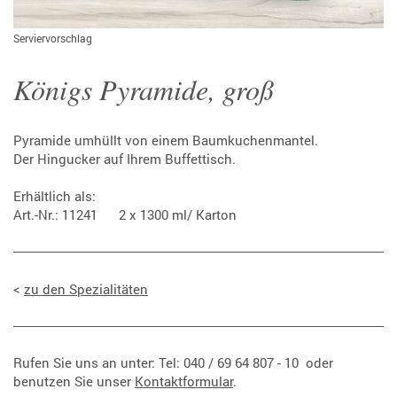
Serviervorschlag
Königs Pyramide, groß
Pyramide umhüllt von einem Baumkuchenmantel.
Der Hingucker auf Ihrem Buffettisch.
Erhältlich als:
Art.-Nr.: 11241 2 x 1300 ml/ Karton
<
zu den Spezialitäten
Rufen Sie uns an unter: Tel: 040 /
69 64 807 - 10
oder
benutzen Sie unser
Kontaktformular
.